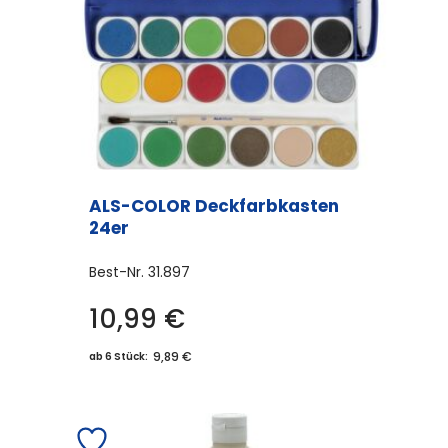
ALS-COLOR Deckfarbkasten
24er
Best-Nr.
31.897
10,99
€
9,89 €
ab 6 Stück: