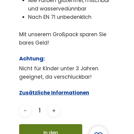
Alle Farben glutenfrei, mischbar
und wasservedünnbar
Nach EN 71 unbedenklich
Mit unserem Großpack sparen Sie
bares Geld!
Achtung:
Nicht für Kinder unter 3 Jahren
geeignet, da verschluckbar!
Zusätzliche Informationen
In den