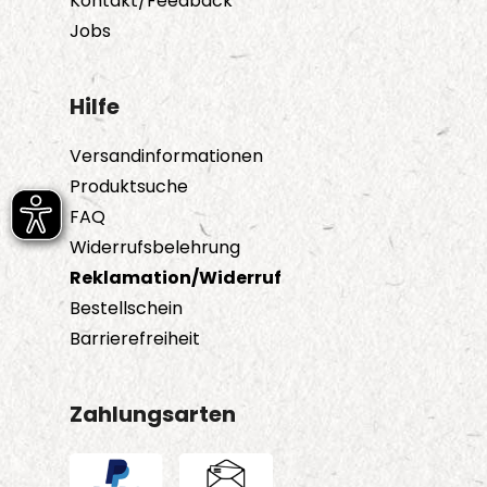
Kontakt/Feedback
werden
Jobs
Hilfe
Versandinformationen
Produktsuche
FAQ
Widerrufsbelehrung
Reklamation/Widerruf
Bestellschein
Barrierefreiheit
Zahlungsarten