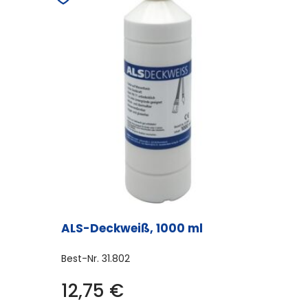
ALS-Deckweiß, 1000 ml
Best-Nr.
31.802
12,75
€