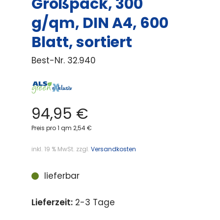
Großpack, 300
g/qm, DIN A4, 600
Blatt, sortiert
Best-Nr.
32.940
94,95
€
Preis pro 1 qm 2,54 €
inkl. 19 % MwSt.
zzgl.
Versandkosten
lieferbar
Lieferzeit:
2-3 Tage