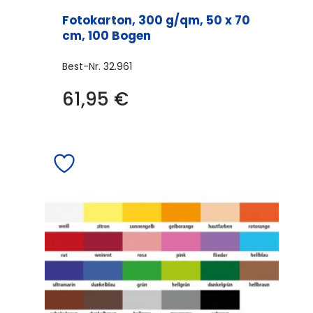
Fotokarton, 300 g/qm, 50 x 70
cm, 100 Bogen
Best-Nr.
32.961
61,95
€