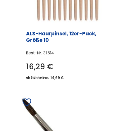
ALS-Haarpinsel, 12er-Pack,
Größe 10
Best-Nr.
31.514
16,29
€
14,69 €
ab 6 Einheiten: