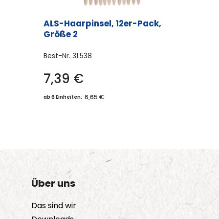
ALS-Haarpinsel, 12er-Pack,
Größe 2
Best-Nr.
31.538
7,39
€
6,65 €
ab 6 Einheiten:
Über uns
Das sind wir