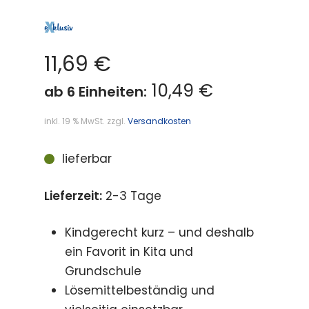
11,69
€
10,49 €
ab 6 Einheiten:
inkl. 19 % MwSt.
zzgl.
Versandkosten
lieferbar
Lieferzeit:
2-3 Tage
Kindgerecht kurz – und deshalb
ein Favorit in Kita und
Grundschule
Lösemittelbeständig und