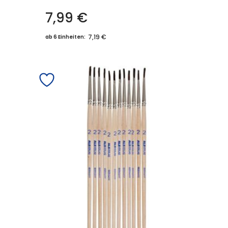
7,99
€
7,19 €
ab 6 Einheiten: