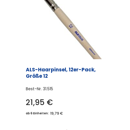
ALS-Haarpinsel, 12er-Pack,
Größe 12
Best-Nr.
31.515
21,95
€
19,79 €
ab 6 Einheiten: