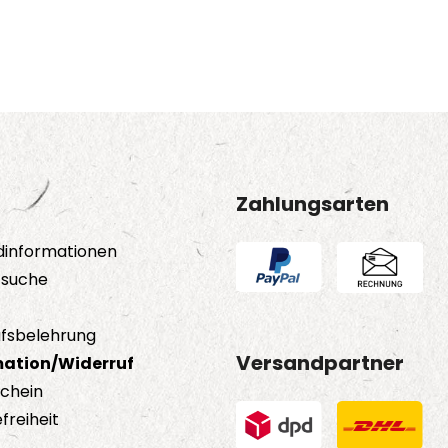
Zahlungsarten
dinformationen
tsuche
fsbelehrung
Versandpartner
ation/Widerruf
schein
freiheit