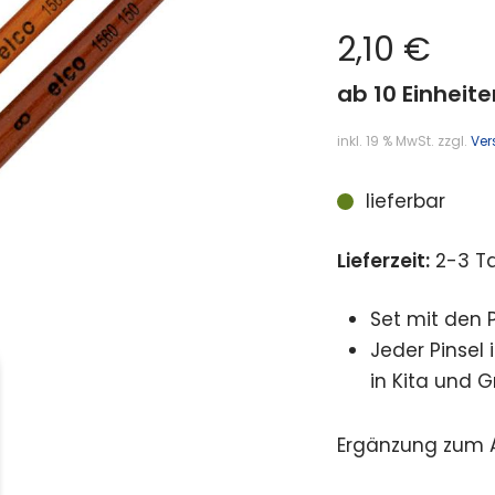
2,10
€
ab 10 Einheite
inkl. 19 % MwSt.
zzgl.
Ver
lieferbar
Lieferzeit:
2-3 T
Set mit den P
Jeder Pinsel 
in Kita und 
Ergänzung zum A