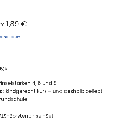
1,89 €
n:
sandkosten
age
inselstärken 4, 6 und 8
ist kindgerecht kurz – und deshalb beliebt
Grundschule
LS-Borstenpinsel-Set.