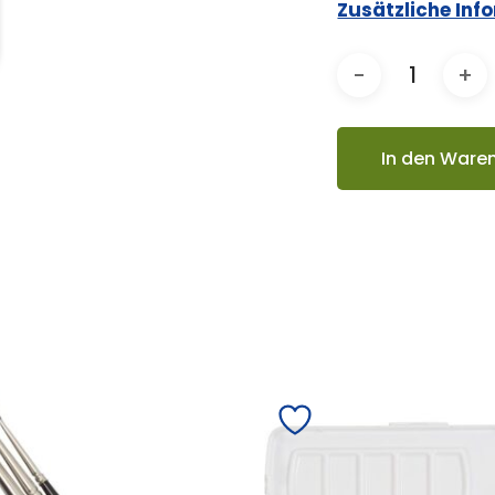
Zusätzliche Inf
In den Ware