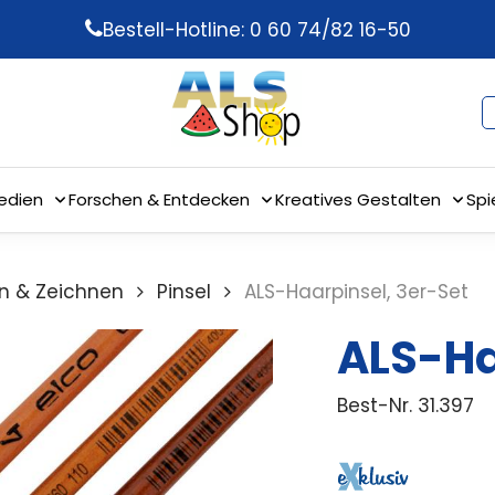
Bestell-Hotline: 0 60 74/82 16-50
edien
Forschen & Entdecken
Kreatives Gestalten
Spi
n & Zeichnen
Pinsel
ALS-Haarpinsel, 3er-Set
ALS-Ha
Best-Nr.
31.397