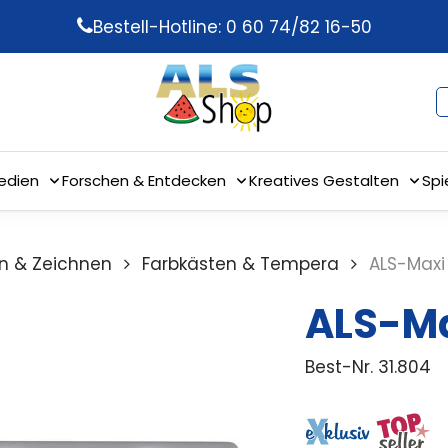
Bestell-Hotline: 0 60 74/82 16-50
edien
Forschen & Entdecken
Kreatives Gestalten
Spi
n & Zeichnen
Farbkästen & Tempera
ALS-Maxi
ALS-Ma
Best-Nr.
31.804