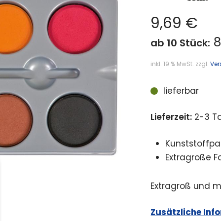
9,69
€
8
ab 10 Stück:
inkl. 19 % MwSt.
zzgl.
Ver
lieferbar
Lieferzeit:
2-3 T
Kunststoffpa
Extragroße F
Extragroß und m
Zusätzliche Inf