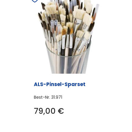
ALS-Pinsel-Sparset
Best-Nr.
31.971
79,00
€