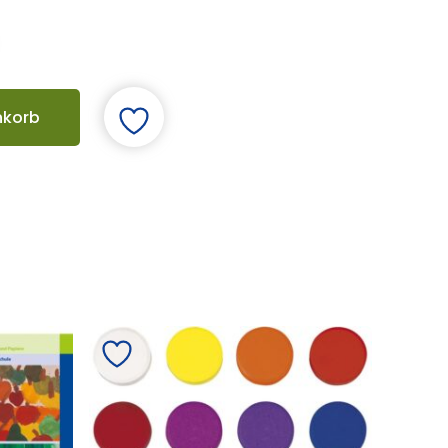
nkorb