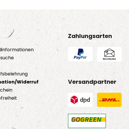
Zahlungsarten
dinformationen
tsuche
fsbelehrung
Versandpartner
ation/Widerruf
schein
freiheit