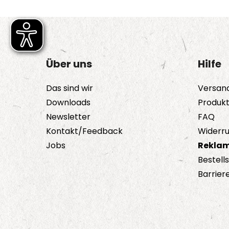
Über uns
Hilfe
Das sind wir
Versan
Downloads
Produk
Newsletter
FAQ
Kontakt/Feedback
Widerru
Jobs
Reklam
Bestell
Barriere