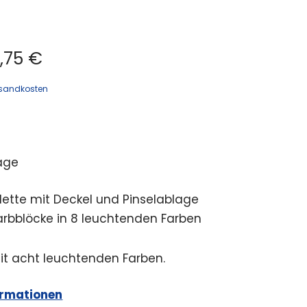
,75 €
sandkosten
age
lette mit Deckel und Pinselablage
arbblöcke in 8 leuchtenden Farben
it acht leuchtenden Farben.
ormationen