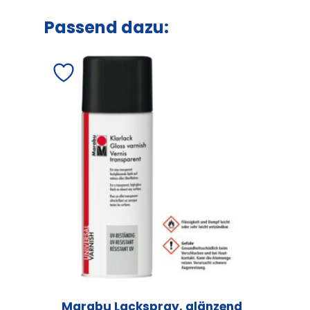
Passend dazu:
Marabu Lackspray, glänzend