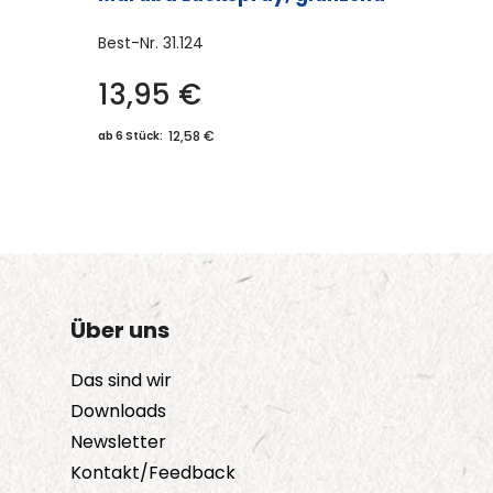
Best-Nr.
31.124
13,95
€
12,58 €
ab 6 Stück:
Über uns
Das sind wir
Downloads
Newsletter
Kontakt/Feedback