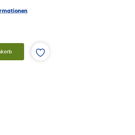
ormationen
nkorb