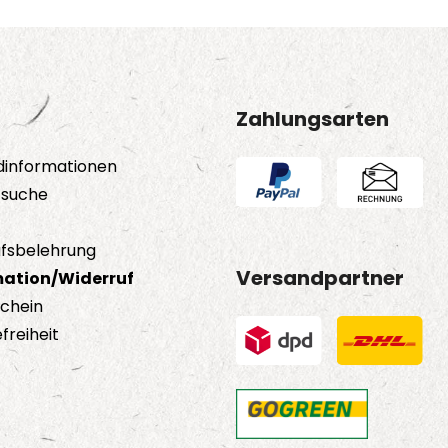
Zahlungsarten
dinformationen
tsuche
fsbelehrung
Versandpartner
ation/Widerruf
schein
freiheit