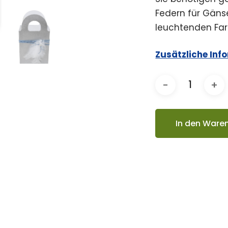
Federn für Gänse
leuchtenden Farb
Zusätzliche Inf
In den Ware