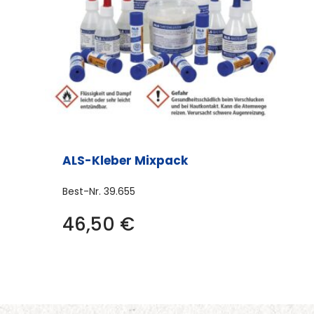
ALS-Kleber Mixpack
Best-Nr.
39.655
46,50
€