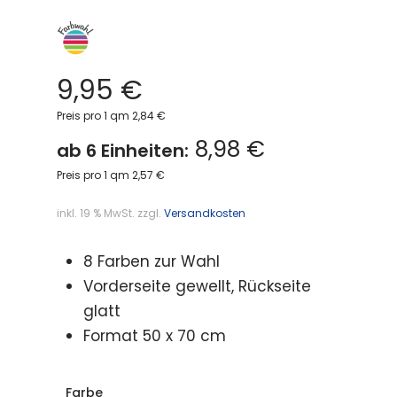
9,95
€
Preis pro 1 qm 2,84 €
8,98 €
ab 6 Einheiten:
Preis pro 1 qm 2,57 €
inkl. 19 % MwSt.
zzgl.
Versandkosten
8 Farben zur Wahl
Vorderseite gewellt, Rückseite
glatt
Format 50 x 70 cm
Farbe