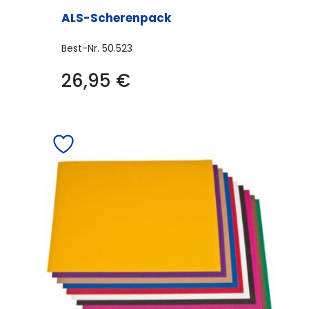
ALS-Scherenpack
Best-Nr.
50.523
26,95
€