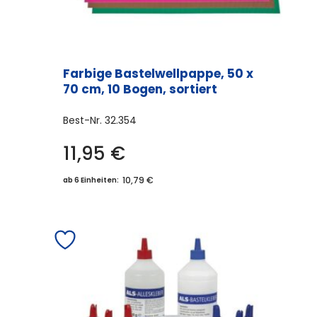
Farbige Bastelwellpappe, 50 x
70 cm, 10 Bogen, sortiert
Best-Nr.
32.354
11,95
€
10,79 €
ab 6 Einheiten: