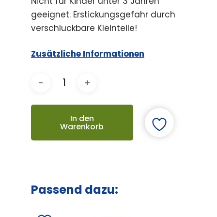
Nicht für Kinder unter 3 Jahren
geeignet. Erstickungsgefahr durch
verschluckbare Kleinteile!
Zusätzliche Informationen
In den
Warenkorb
Passend dazu: