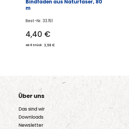
Bindfaden aus Naturfaser, 80
m
Best-Nr.
33.151
4,40
€
3,98 €
ab 6 Stück:
Über uns
Das sind wir
Downloads
Newsletter