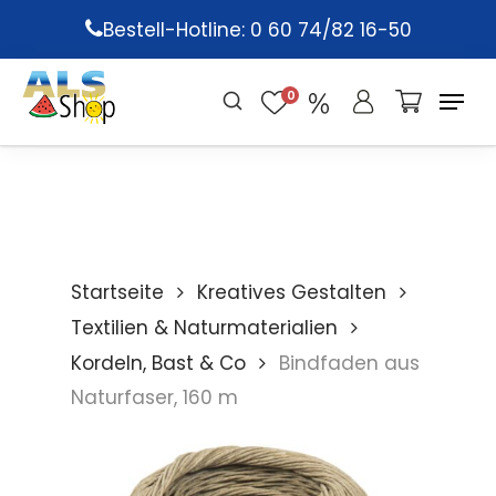
Skip
Bestell-Hotline: 0 60 74/82 16-50
to
main
0
content
Startseite
Kreatives Gestalten
Textilien & Naturmaterialien
Kordeln, Bast & Co
Bindfaden aus
Naturfaser, 160 m