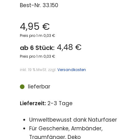
Best-Nr.
33.150
4,95
€
Preis pro 1 m 0,03 €
4,48 €
ab 6 Stück:
Preis pro 1 m 0,03 €
inkl. 19 % MwSt.
zzgl.
Versandkosten
lieferbar
Lieferzeit:
2-3 Tage
Umweltbewusst dank Naturfaser
Für Geschenke, Armbänder,
Traumfänger, Deko