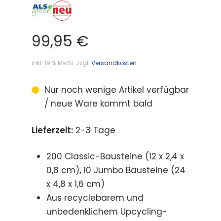
99,95
€
inkl. 19 % MwSt.
zzgl.
Versandkosten
Nur noch wenige Artikel verfügbar
/ neue Ware kommt bald
Lieferzeit:
2-3 Tage
200 Classic-Bausteine (12 x 2,4 x
0,8 cm)
,
10 Jumbo Bausteine (24
x 4,8 x 1,6 cm)
Aus recyclebarem und
unbedenklichem Upcycling-