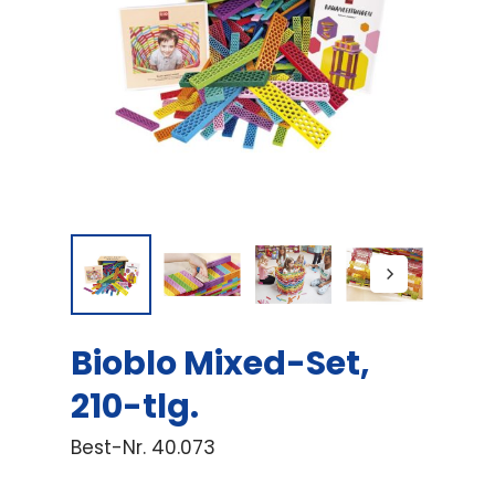
Bioblo Mixed-Set,
210-tlg.
Best-Nr.
40.073