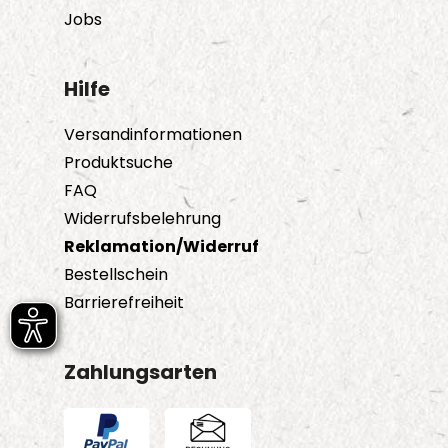
gewählt
Jobs
werden
Hilfe
Versandinformationen
Produktsuche
FAQ
Widerrufsbelehrung
Reklamation/Widerruf
Bestellschein
Barrierefreiheit
Zahlungsarten