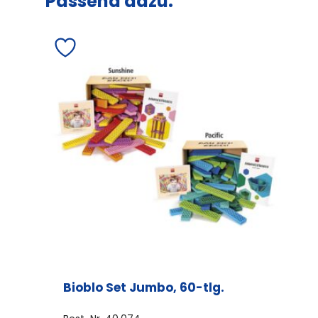
Passend dazu:
Bioblo Set Jumbo, 60-tlg.