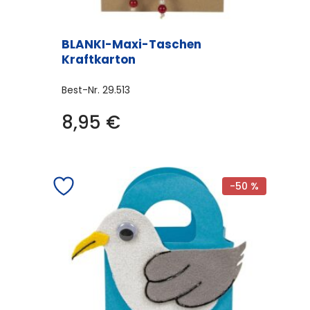
BLANKI-Maxi-Taschen
Kraftkarton
Best-Nr.
29.513
8,95
€
-50 %