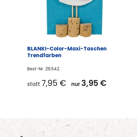
BLANKI-Color-Maxi-Taschen
Trendfarben
Best-Nr.
29.542
7,95
€
3,95
€
statt
nur