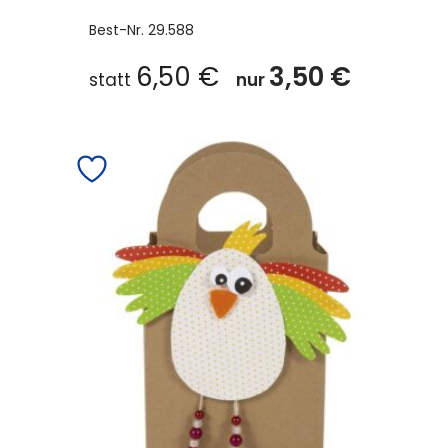
Best-Nr.
29.588
6,50
€
3,50
€
statt
nur