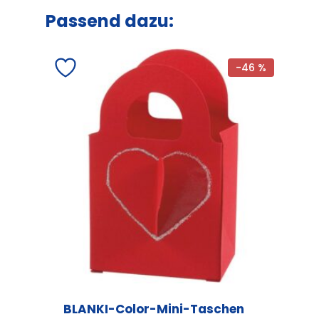
Passend dazu:
-46 %
BLANKI-Color-Mini-Taschen