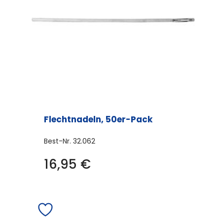
Flechtnadeln, 50er-Pack
Best-Nr.
32.062
16,95
€