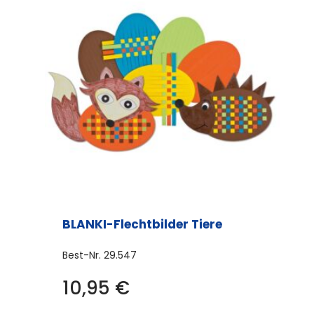
BLANKI-Flechtbilder Tiere
Best-Nr.
29.547
10,95
€