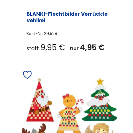
BLANKI-Flechtbilder Verrückte
Vehikel
Best-Nr.
29.528
9,95
€
4,95
€
statt
nur