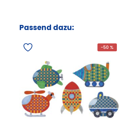
Passend dazu:
-50 %