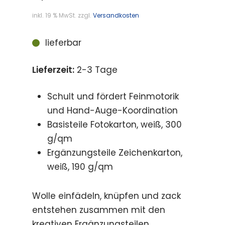
inkl. 19 % MwSt.
zzgl.
Versandkosten
lieferbar
Lieferzeit:
2-3 Tage
Schult und fördert Feinmotorik
und Hand-Auge-Koordination
Basisteile Fotokarton, weiß, 300
g/qm
Ergänzungsteile Zeichenkarton,
weiß, 190 g/qm
Wolle einfädeln, knüpfen und zack
entstehen zusammen mit den
kreativen Ergänzungsteilen