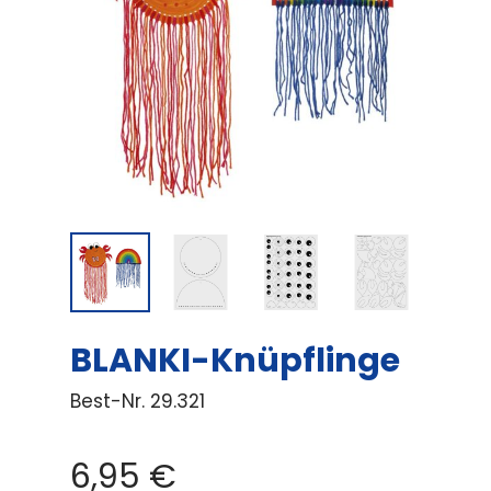
BLANKI-Knüpflinge
Best-Nr.
29.321
6,95
€