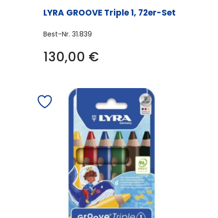
LYRA GROOVE Triple 1, 72er-Set
Best-Nr.
31.839
130,00
€