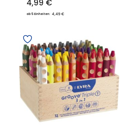
4,99
€
4,49 €
ab 5 Einheiten: