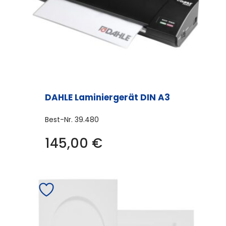
DAHLE Laminiergerät DIN A3
Best-Nr.
39.480
145,00
€