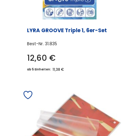
LYRA GROOVE Triple 1, 6er-Set
Best-Nr.
31.835
12,60
€
11,38 €
ab 5 Einheiten: