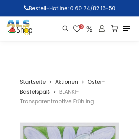
Skip
Bestell-Hotline: 0 60 74/82 16-50
to
main
0
content
Startseite
Aktionen
Oster-
Bastelspaß
BLANKI-
Transparentmotive Frühling