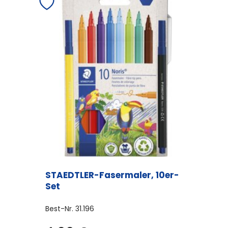
STAEDTLER-Fasermaler, 10er-
Set
Best-Nr.
31.196