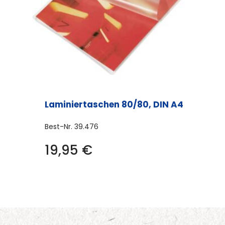
Laminiertaschen 80/80, DIN A4
Best-Nr.
39.476
19,95
€