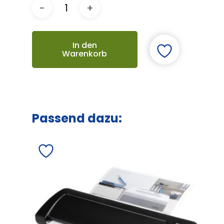
In den
Warenkorb
Passend dazu: