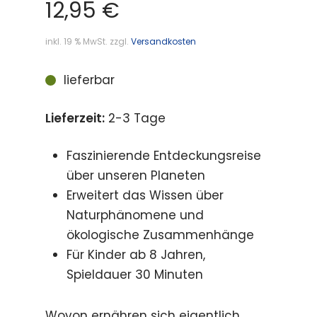
12,95
€
inkl. 19 % MwSt.
zzgl.
Versandkosten
lieferbar
Lieferzeit:
2-3 Tage
Faszinierende Entdeckungsreise
über unseren Planeten
Erweitert das Wissen über
Naturphänomene und
ökologische Zusammenhänge
Für Kinder ab 8 Jahren,
Spieldauer 30 Minuten
Wovon ernähren sich eigentlich