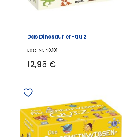
Das Dinosaurier-Quiz
Best-Nr.
40.181
12,95
€