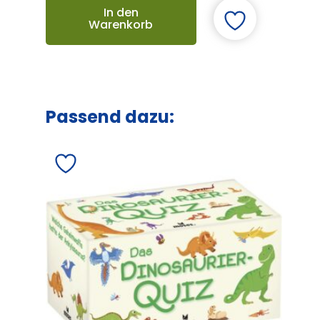
In den
Warenkorb
Passend dazu: