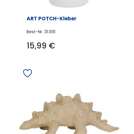
ART POTCH-Kleber
Best-Nr.
31.091
15,99
€