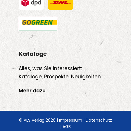
Kataloge
Alles, was Sie interessiert:
Kataloge, Prospekte, Neuigkeiten
Mehr dazu
© ALS Verlag 2026 |
Impressum
|
Datenschutz
|
AGB