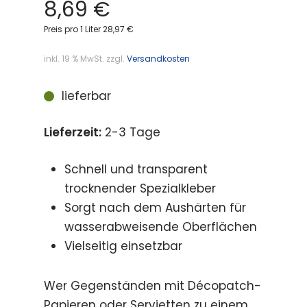
8,69
€
Preis pro 1 Liter 28,97 €
inkl. 19 % MwSt.
zzgl.
Versandkosten
lieferbar
Lieferzeit:
2-3 Tage
Schnell und transparent
trocknender Spezialkleber
Sorgt nach dem Aushärten für
wasserabweisende Oberflächen
Vielseitig einsetzbar
Wer Gegenständen mit Décopatch-
Papieren oder Servietten zu einem