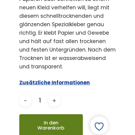
neuen Kleid verhelfen will, liegt mit
diesem schnelltrocknenden und
glänzenden Spezialkleber genau
richtig. Er klebt Papier und Gewebe
und hält auf fast allen trockenen
und festen Untergründen. Nach dem
Trocknen ist er wasserabweisend
und transparent.
Zusätzliche Informationen
In den
Warenkorb