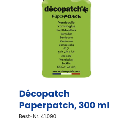
Décopatch
Paperpatch, 300 ml
Best-Nr.
41.090