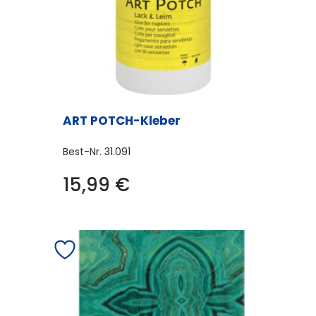
ART POTCH-Kleber
Best-Nr.
31.091
15,99
€