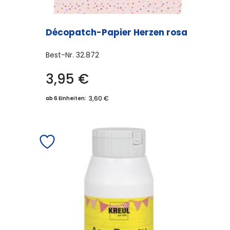
Décopatch-Papier Herzen rosa
Best-Nr.
32.872
3,95
€
3,60 €
ab 6 Einheiten: