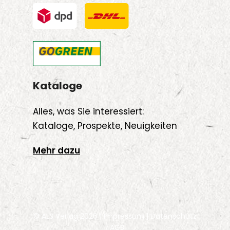
Kataloge
Alles, was Sie interessiert:
Kataloge, Prospekte, Neuigkeiten
Mehr dazu
© ALS Verlag 2026 |
Impressum
|
Datenschutz
|
AGB