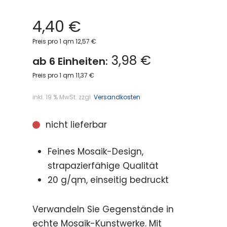
4,40
€
Preis pro 1 qm 12,57 €
3,98 €
ab 6 Einheiten:
Preis pro 1 qm 11,37 €
inkl. 19 % MwSt.
zzgl.
Versandkosten
nicht lieferbar
Feines Mosaik-Design,
strapazierfähige Qualität
20 g/qm, einseitig bedruckt
Verwandeln Sie Gegenstände in
echte Mosaik-Kunstwerke. Mit