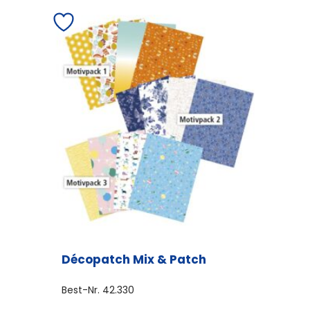
Décopatch Mix & Patch
Best-Nr.
42.330