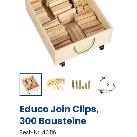
Educo Join Clips,
300 Bausteine
Best-Nr.
43.116