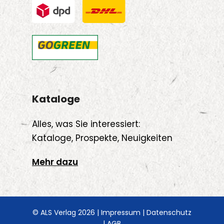
Kataloge
Alles, was Sie interessiert:
Kataloge, Prospekte, Neuigkeiten
Mehr dazu
© ALS Verlag 2026 |
Impressum
|
Datenschutz
|
AGB