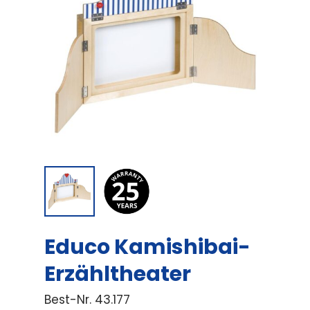
Educo Kamishibai-
Erzähltheater
Best-Nr.
43.177