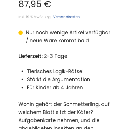
87,95
€
inkl. 19 % MwSt.
zzgl.
Versandkosten
Nur noch wenige Artikel verfügbar
/ neue Ware kommt bald
Lieferzeit:
2-3 Tage
Tierisches Logik-Rätsel
Stärkt die Argumentation
Für Kinder ab 4 Jahren
Wohin gehört der Schmetterling, auf
welchem Blatt sitzt der Käfer?
Aufgabenkarte nehmen, und die
abgebildeten Insekten an den