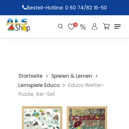
Skip
Bestell-Hotline: 0 60 74/82 16-50
to
main
0
content
Startseite
Spielen & Lernen
Lernspiele Educo
Educo Wetter-
Puzzle, 4er-Set