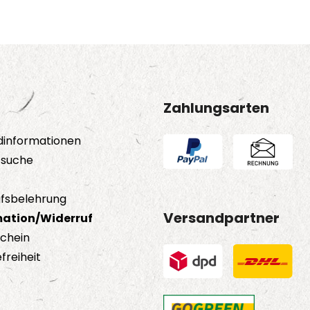
Zahlungsarten
dinformationen
tsuche
fsbelehrung
Versandpartner
ation/Widerruf
schein
freiheit