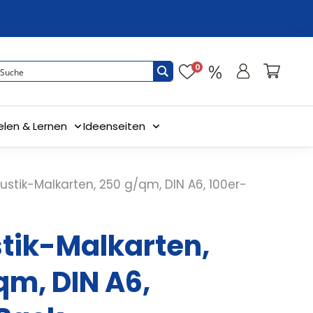
0
elen & Lernen
Ideenseiten
ustik-Malkarten, 250 g/qm, DIN A6, 100er-
tik-Malkarten,
qm, DIN A6,