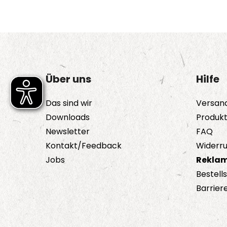
Über uns
Hilfe
Das sind wir
Versan
Downloads
Produk
Newsletter
FAQ
Kontakt/Feedback
Widerru
Jobs
Reklam
Bestell
Barriere