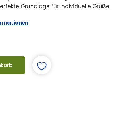
perfekte Grundlage für individuelle Grüße.
ormationen
nkorb