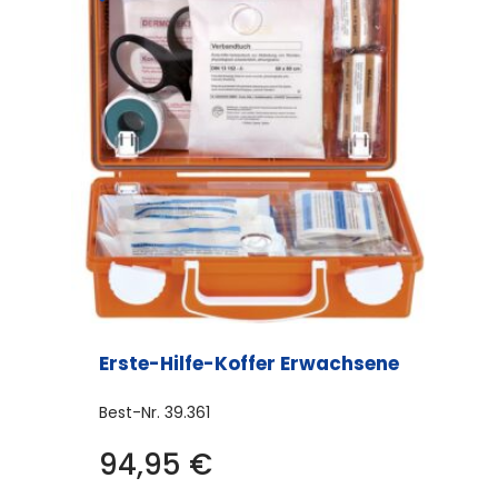
Erste-Hilfe-Koffer Erwachsene
Best-Nr.
39.361
94,95
€