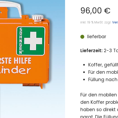
96,00
€
inkl. 19 % MwSt.
zzgl.
Ver
lieferbar
Lieferzeit:
2-3 T
Koffer, gefü
Für den mobi
Füllung nach 
Für den mobilen 
den Koffer prob
haben so direkt 
parat. Die Füllun