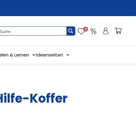
0
elen & Lernen
Ideenseiten
ilfe-Koffer