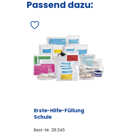
Passend dazu:
Erste-Hilfe-Füllung
Schule
Best-Nr.
39.345