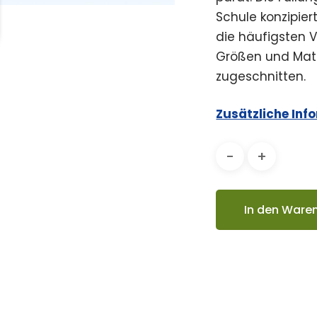
Schule konzipie
die häufigsten V
Größen und Mater
zugeschnitten.
Zusätzliche Inf
In den Ware