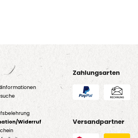
Zahlungsarten
dinformationen
tsuche
fsbelehrung
Versandpartner
ation/Widerruf
schein