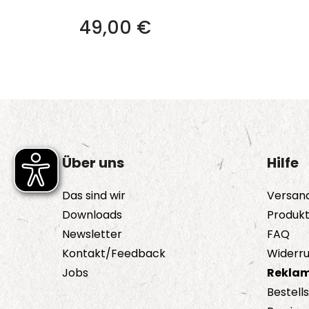
49,00
€
Über uns
Hilfe
Das sind wir
Versan
Downloads
Produk
Newsletter
FAQ
Kontakt/Feedback
Widerru
Jobs
Reklam
Bestell