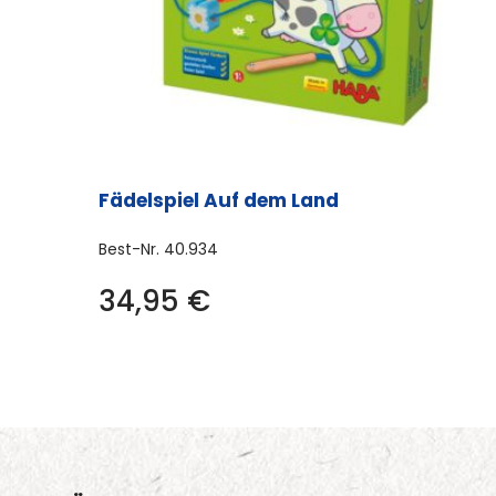
Fädelspiel Auf dem Land
Best-Nr.
40.934
34,95
€