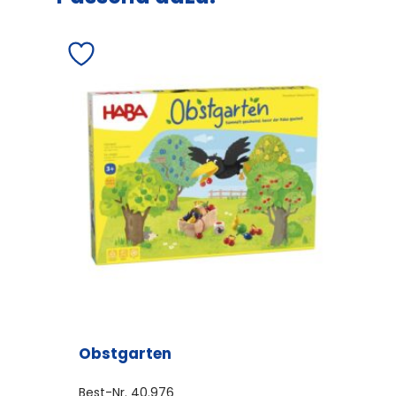
Obstgarten
Best-Nr.
40.976