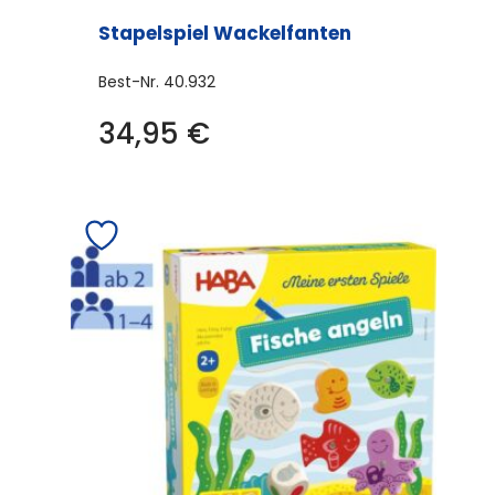
Stapelspiel Wackelfanten
Best-Nr.
40.932
34,95
€