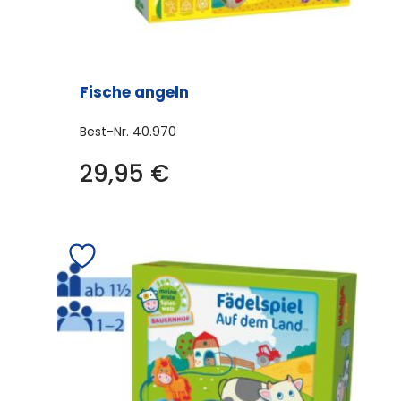
Fische angeln
Best-Nr.
40.970
29,95
€