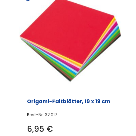
Origami-Faltblätter, 19 x 19 cm
Best-Nr.
32.017
6,95
€