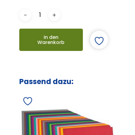
In den
Warenkorb
Passend dazu: