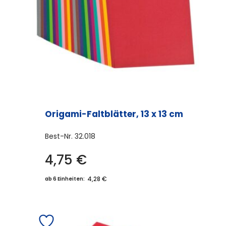
Origami-Faltblätter, 13 x 13 cm
Best-Nr.
32.018
4,75
€
4,28 €
ab 6 Einheiten: