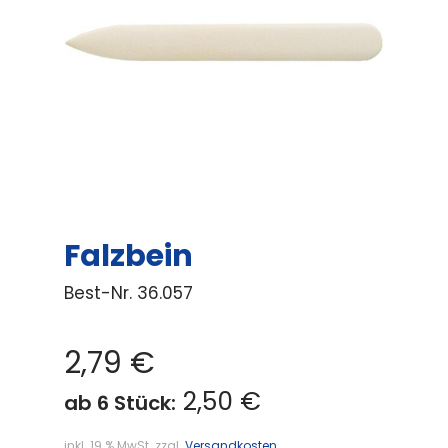
Falzbein
Best-Nr.
36.057
2,79
€
2,50 €
ab 6 Stück:
inkl. 19 % MwSt.
zzgl.
Versandkosten