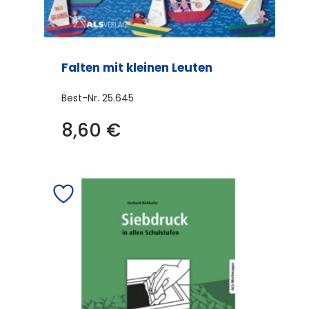
Falten mit kleinen Leuten
Best-Nr.
25.645
8,60
€