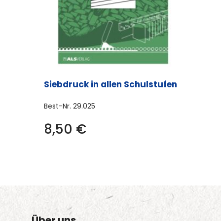
Siebdruck in allen Schulstufen
Best-Nr.
29.025
8,50
€
Über uns