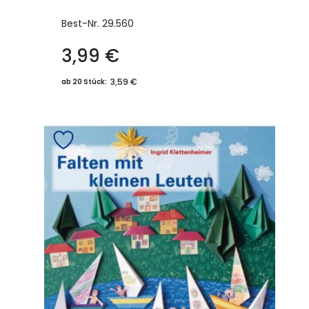
Best-Nr.
29.560
3,99
€
3,59 €
ab 20 Stück: