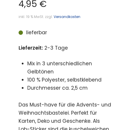
4,95
€
inkl. 19 % MwSt.
zzgl.
Versandkosten
lieferbar
Lieferzeit:
2-3 Tage
Mix in 3 unterschiedlichen
Gelbtönen
100 % Polyester, selbstklebend
Durchmesser ca. 2,5 cm
Das Must-have für die Advents- und
Weihnachtsbastelei. Perfekt für
Karten, Deko und Geschenke. Als
Lob-Sticker sind die kuschelweichen