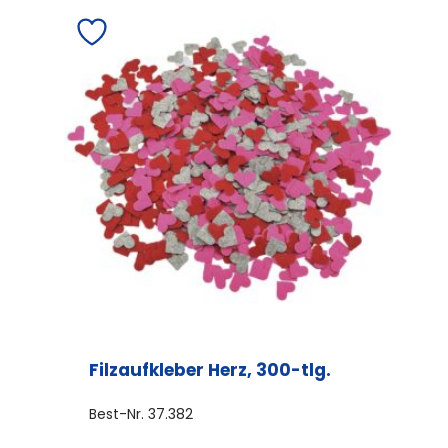
Filzaufkleber Herz, 300-tlg.
Best-Nr.
37.382