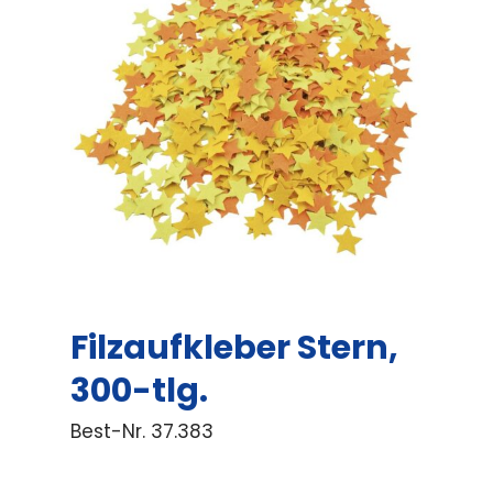
Filzaufkleber Stern,
300-tlg.
Best-Nr.
37.383