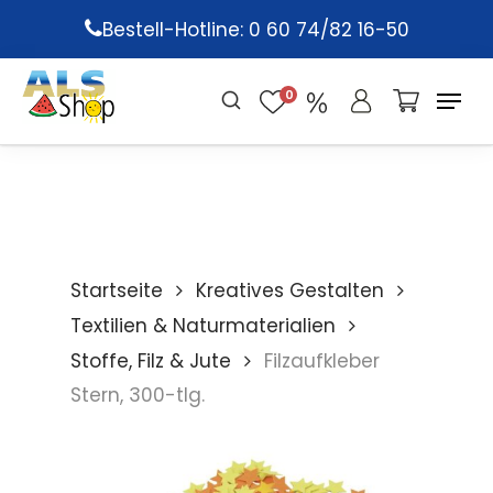
Skip
Bestell-Hotline: 0 60 74/82 16-50
to
main
0
content
Startseite
Kreatives Gestalten
Textilien & Naturmaterialien
Stoffe, Filz & Jute
Filzaufkleber
Stern, 300-tlg.