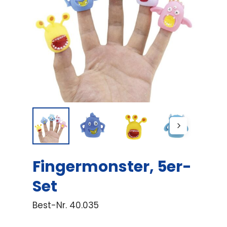
Fingermonster, 5er-
Set
Best-Nr.
40.035