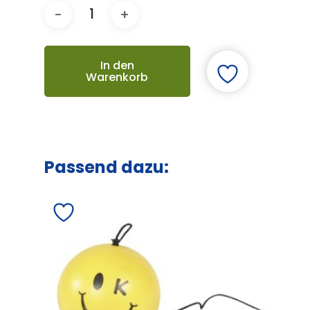
In den
Warenkorb
Passend dazu: