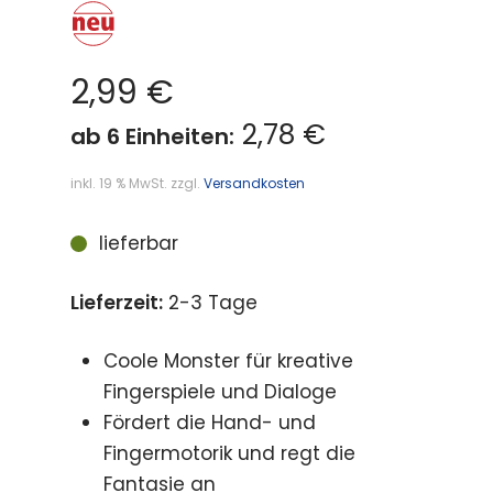
2,99
€
2,78 €
ab 6 Einheiten:
inkl. 19 % MwSt.
zzgl.
Versandkosten
lieferbar
Lieferzeit:
2-3 Tage
Coole Monster für kreative
Fingerspiele und Dialoge
Fördert die Hand- und
Fingermotorik und regt die
Fantasie an