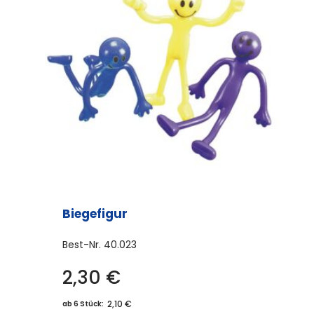
Biegefigur
Best-Nr.
40.023
2,30
€
2,10 €
ab 6 Stück: