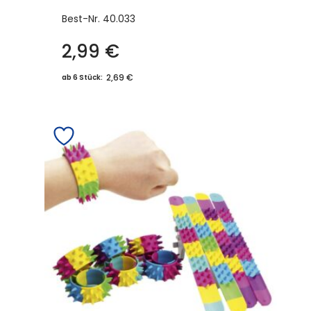
Best-Nr.
40.033
2,99
€
2,69 €
ab 6 Stück: