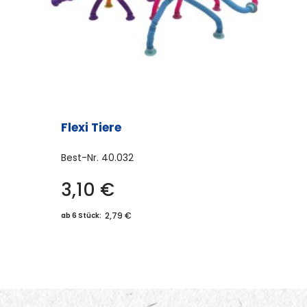
Flexi Tiere
Best-Nr.
40.032
3,10
€
2,79 €
ab 6 Stück: