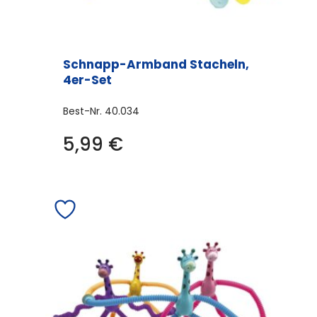
Schnapp-Armband Stacheln,
4er-Set
Best-Nr.
40.034
5,99
€