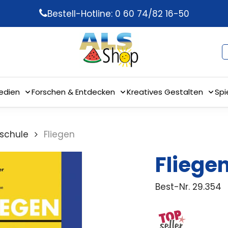
Bestell-Hotline: 0 60 74/82 16-50
edien
Forschen & Entdecken
Kreatives Gestalten
Spi
schule
Fliegen
Fliege
Best-Nr.
29.354