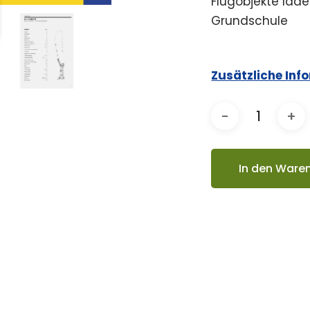
Flugobjekte lad
Grundschule
Zusätzliche Inf
In den Ware