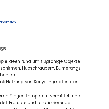
sandkosten
age
Spielideen rund um flugfähige Objekte
tschirmen, Hubschraubern, Bumerangs,
chen etc.
nk Nutzung von Recyclingmaterialien
hema Fliegen kompetent vermittelt und
ndet. Erprobte und funktionierende