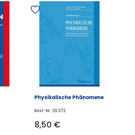
Physikalische Phänomene
Best-Nr.
29.372
8,50
€