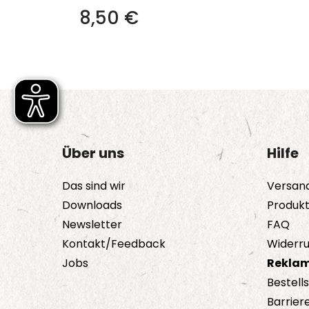
8,50
€
Über uns
Hilfe
Das sind wir
Versan
Downloads
Produk
Newsletter
FAQ
Kontakt/Feedback
Widerru
Jobs
Reklam
Bestell
Barriere