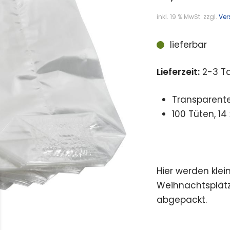
inkl. 19 % MwSt.
zzgl.
Ver
lieferbar
Lieferzeit:
2-3 T
Transparente 
100 Tüten, 14
Hier werden kle
Weihnachtsplätz
abgepackt.