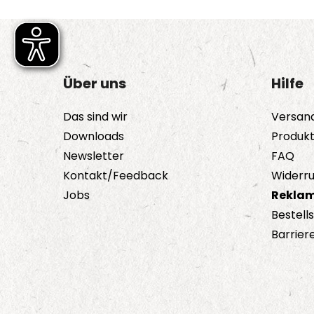
Über uns
Hilfe
Das sind wir
Versan
Downloads
Produk
Newsletter
FAQ
Kontakt/Feedback
Widerru
Jobs
Reklam
Bestell
Barriere