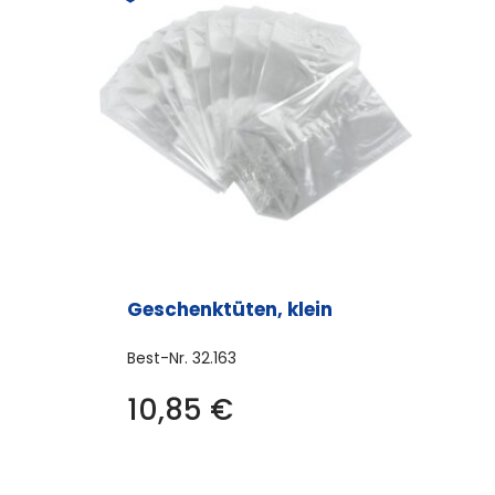
Geschenktüten, klein
Best-Nr.
32.163
10,85
€