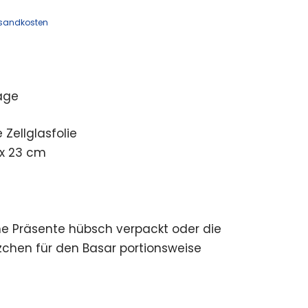
sandkosten
age
Zellglasfolie
 x 23 cm
ine Präsente hübsch verpackt oder die
chen für den Basar portionsweise