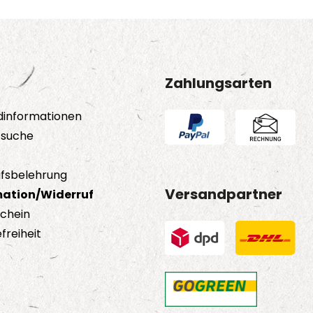
Zahlungsarten
dinformationen
tsuche
fsbelehrung
Versandpartner
ation/Widerruf
schein
freiheit