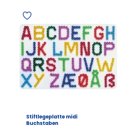
Stiftlegeplatte midi
Buchstaben