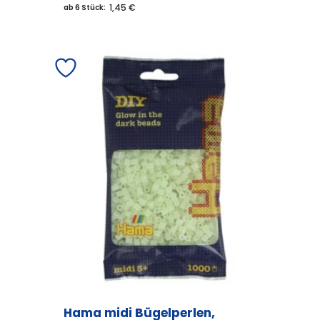
1,45 €
ab 6 Stück:
Hama midi Bügelperlen,