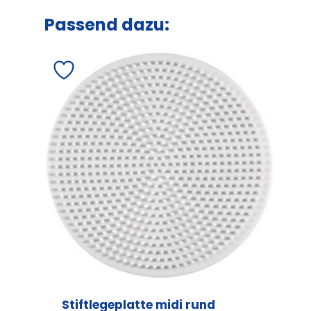
Passend dazu:
Stiftlegeplatte midi rund