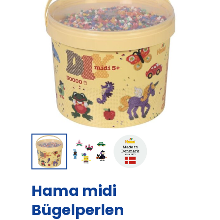
Hama midi
Bügelperlen