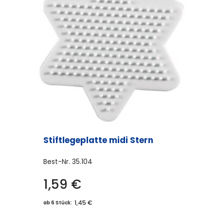
Stiftlegeplatte midi Stern
Best-Nr.
35.104
1,59
€
1,45 €
ab 6 Stück: