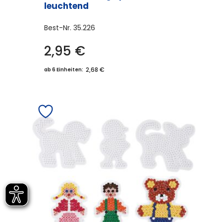
leuchtend
Best-Nr.
35.226
2,95
€
2,68 €
ab 6 Einheiten: