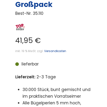
Großpack
Best-Nr.
35.110
41,95
€
inkl. 19 % MwSt.
zzgl.
Versandkosten
lieferbar
Lieferzeit:
2-3 Tage
30.000 Stück, bunt gemischt und
im praktischen Vorratseimer
Alle Bügelperlen 5 mm hoch,