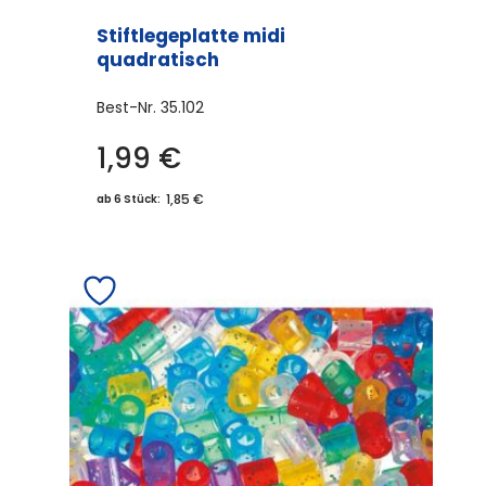
Stiftlegeplatte midi
quadratisch
Best-Nr.
35.102
1,99
€
1,85 €
ab 6 Stück: