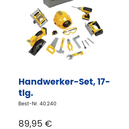
Handwerker-Set, 17-
tlg.
Best-Nr.
40.240
89,95
€