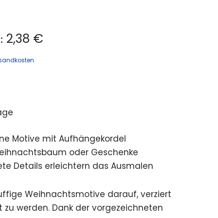
2,38 €
:
sandkosten
age
ne Motive mit Aufhängekordel
 Weihnachtsbaum oder Geschenke
te Details erleichtern das Ausmalen
uffige Weihnachtsmotive darauf, verziert
 zu werden. Dank der vorgezeichneten