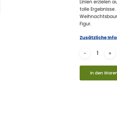
Linien erzielen 
tolle Ergebniss
Weihnachtsbaum
Figur.
Zusätzliche Inf
In den Ware