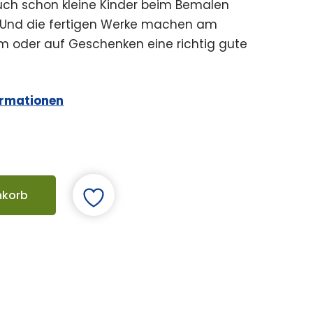
auch schon kleine Kinder beim Bemalen
e. Und die fertigen Werke machen am
 oder auf Geschenken eine richtig gute
ormationen
nkorb