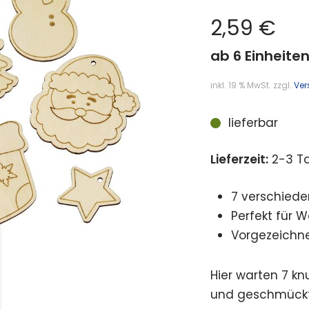
2,59
€
ab 6 Einheiten
inkl. 19 % MwSt.
zzgl.
Ver
lieferbar
Lieferzeit:
2-3 T
7 verschiede
Perfekt für
Vorgezeichne
Hier warten 7 kn
und geschmückt