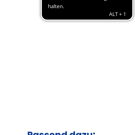
Passend dazu: