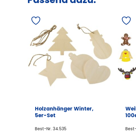
Holzanhänger Winter,
Wei
5er-Set
100
Best-Nr.
34.535
Best