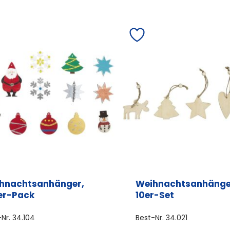
hnachtsanhänger,
Weihnachtsanhänge
er-Pack
10er-Set
-Nr.
34.104
Best-Nr.
34.021