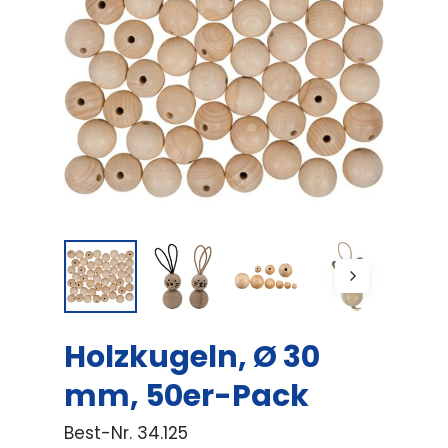
Holzkugeln, Ø 30
mm, 50er-Pack
Best-Nr.
34.125