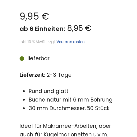
9,95
€
8,95 €
ab 6 Einheiten:
inkl. 19 % MwSt.
zzgl.
Versandkosten
lieferbar
Lieferzeit:
2-3 Tage
Rund und glatt
Buche natur mit 6 mm Bohrung
30 mm Durchmesser, 50 Stück
Ideal für Makramee-Arbeiten, aber
auch für Kugelmarionetten u.v.m.