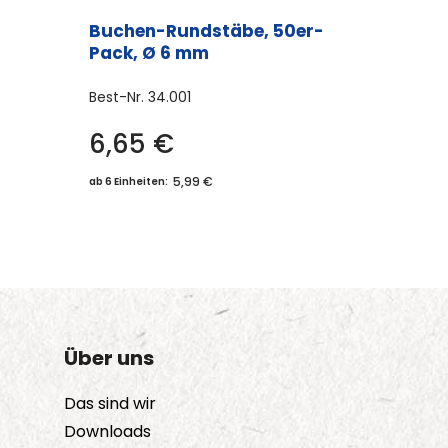
Buchen-Rundstäbe, 50er-
Pack, Ø 6 mm
Best-Nr.
34.001
6,65
€
5,99 €
ab 6 Einheiten:
Über uns
Das sind wir
Downloads