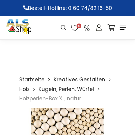
Skip
Bestell-Hotline: 0 60 74/82 16-50
to
main
0
content
Startseite
Kreatives Gestalten
Holz
Kugeln, Perlen, Würfel
Holzperlen-Box XL, natur