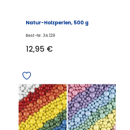
Natur-Holzperlen, 500 g
Best-Nr.
34.129
12,95
€