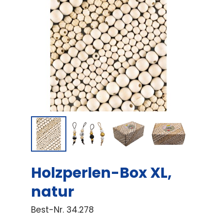
Holzperlen-Box XL,
natur
Best-Nr.
34.278