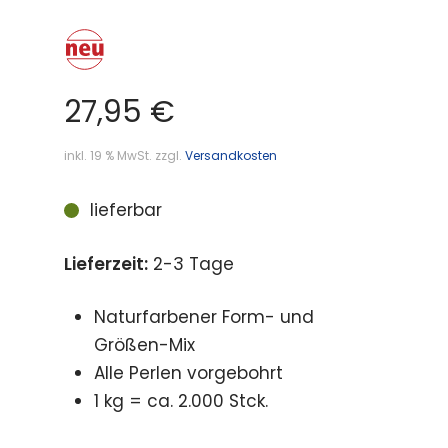
27,95
€
inkl. 19 % MwSt.
zzgl.
Versandkosten
lieferbar
Lieferzeit:
2-3 Tage
Naturfarbener Form- und
Größen-Mix
Alle Perlen vorgebohrt
1 kg = ca. 2.000 Stck.