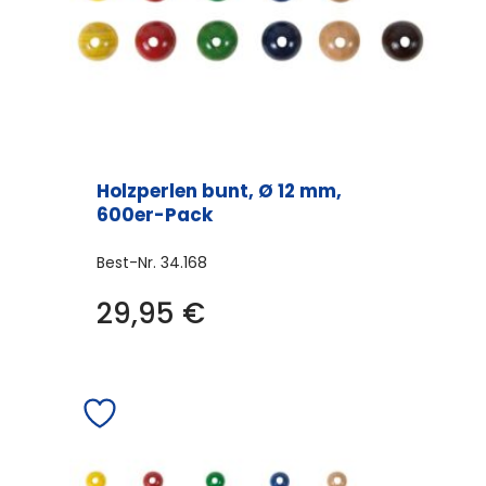
Holzperlen bunt, Ø 12 mm,
600er-Pack
Best-Nr.
34.168
29,95
€