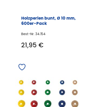
Holzperlen bunt, Ø 10 mm,
600er-Pack
Best-Nr.
34.154
21,95
€