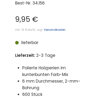
Best-Nr.
34.156
9,95
€
inkl. 19 % MwSt.
zzgl.
Versandkosten
lieferbar
Lieferzeit:
2-3 Tage
Polierte Holzperlen im
kunterbunten Farb-Mix
6 mm Durchmesser, 2-mm-
Bohrung
600 Stück