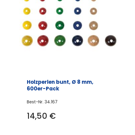
Holzperlen bunt, Ø 8 mm,
600er-Pack
Best-Nr.
34.167
14,50
€