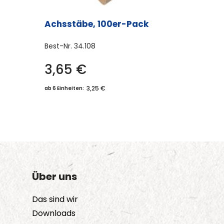
Achsstäbe, 100er-Pack
Best-Nr.
34.108
3,65
€
3,25 €
ab 6 Einheiten:
Über uns
Das sind wir
Downloads