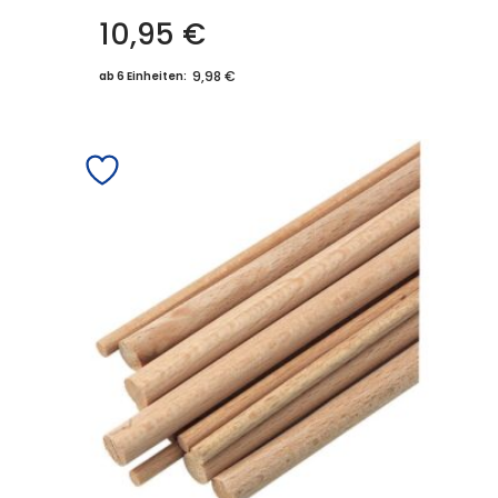
10,95
€
9,98 €
ab 6 Einheiten: