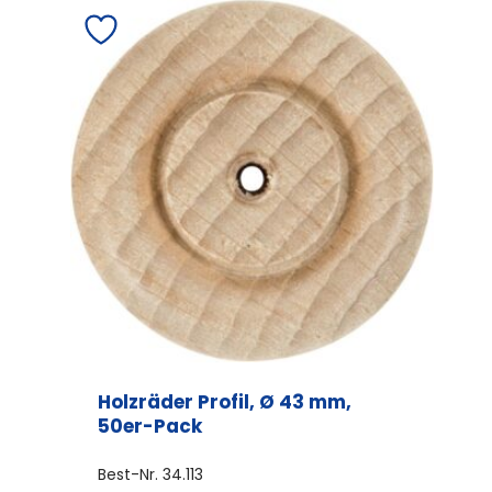
Holzräder Profil, Ø 43 mm,
50er-Pack
Best-Nr.
34.113