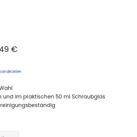
49 €
sandkosten
 Wahl
h und im praktischen 50 ml Schraubglas
reinigungsbeständig