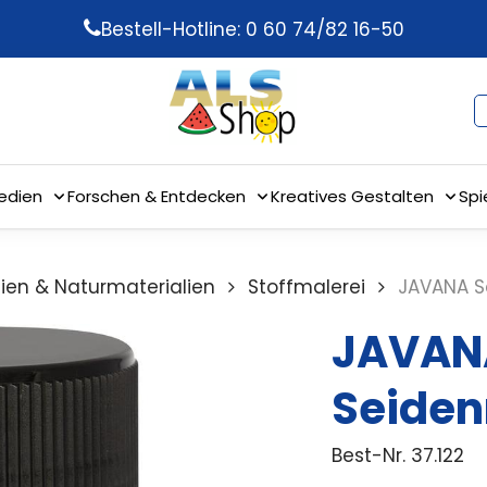
Bestell-Hotline: 0 60 74/82 16-50
edien
Forschen & Entdecken
Kreatives Gestalten
Spi
ilien & Naturmaterialien
Stoffmalerei
JAVANA S
JAVAN
Seiden
Best-Nr.
37.122