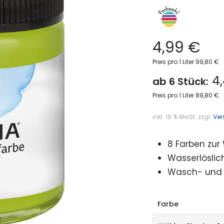
4,99
€
Preis pro 1 Liter 99,80 €
4,
ab 6 Stück:
Preis pro 1 Liter 89,80 €
inkl. 19 % MwSt.
zzgl.
Ver
8 Farben zur
Wasserlöslic
Wasch- und 
Farbe