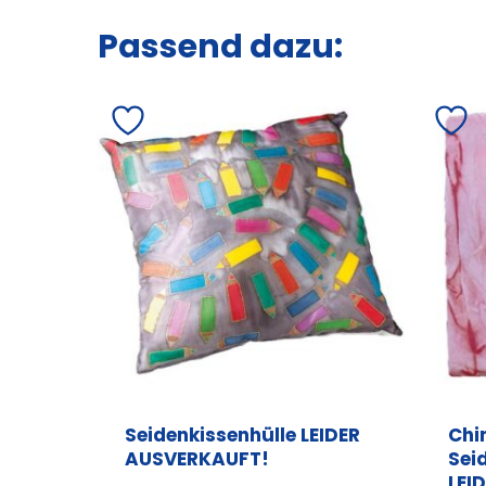
Passend dazu:
Seidenkissenhülle LEIDER
Chi
AUSVERKAUFT!
Sei
LEI