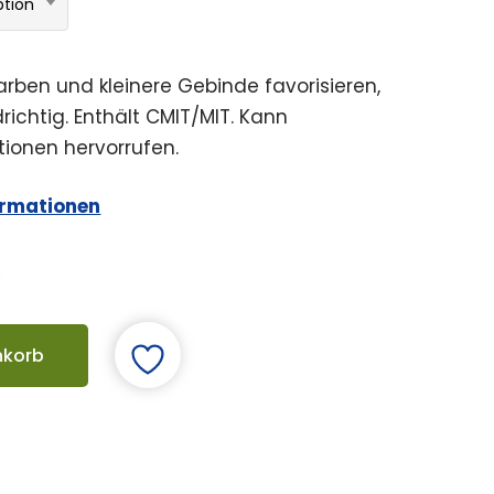
ption
arben und kleinere Gebinde favorisieren,
drichtig. Enthält CMIT/MIT. Kann
tionen hervorrufen.
ormationen
nkorb