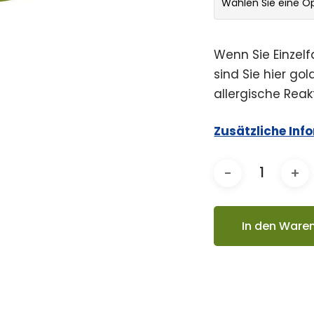
Wählen Sie eine O
Wenn Sie Einzelf
sind Sie hier gol
allergische Reak
Zusätzliche Inf
In den Ware