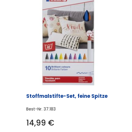
Stoffmalstifte-Set, feine Spitze
Best-Nr.
37.183
14,99
€