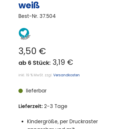
weiß
Best-Nr.
37.504
3,50
€
3,19 €
ab 6 Stück:
inkl. 19 % MwSt.
zzgl.
Versandkosten
lieferbar
Lieferzeit:
2-3 Tage
Kindergröße, per Druckraster