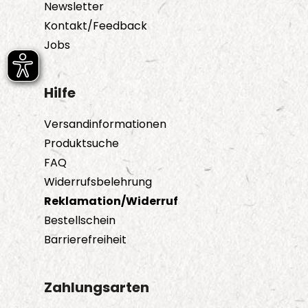
Produktseite
Newsletter
gewählt
Kontakt/Feedback
werden
Jobs
Hilfe
Versandinformationen
Produktsuche
FAQ
Widerrufsbelehrung
Reklamation/Widerruf
Bestellschein
Barrierefreiheit
Zahlungsarten