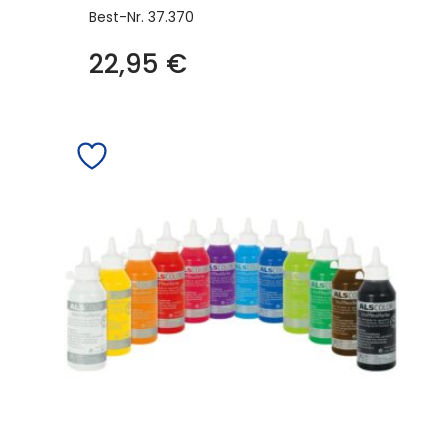
Best-Nr.
37.370
22,95
€