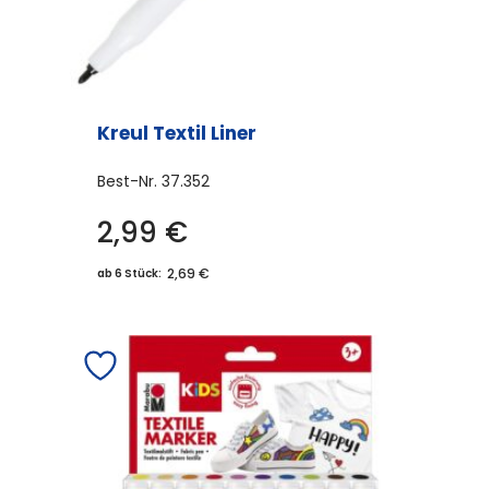
Kreul Textil Liner
Best-Nr.
37.352
2,99
€
2,69 €
ab 6 Stück: