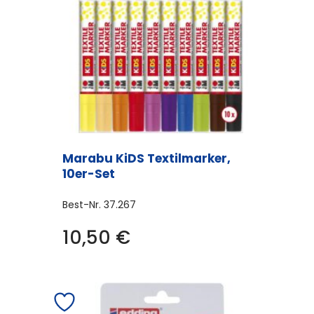
Marabu KiDS Textilmarker,
10er-Set
Best-Nr.
37.267
10,50
€