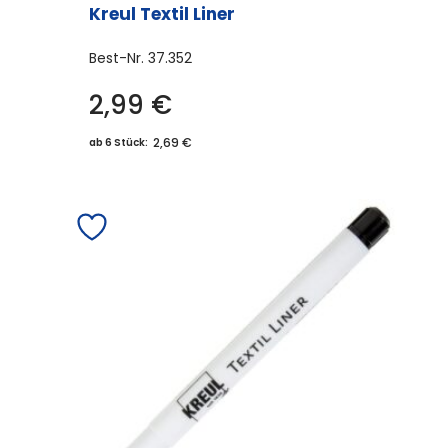
Kreul Textil Liner
Best-Nr.
37.352
2,99
€
2,69 €
ab 6 Stück: