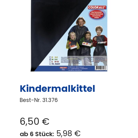
Kindermalkittel
Best-Nr.
31.376
6,50
€
5,98 €
ab 6 Stück: