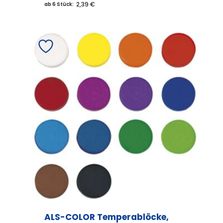
2,39 €
ab 6 Stück:
ALS-COLOR Temperablöcke,