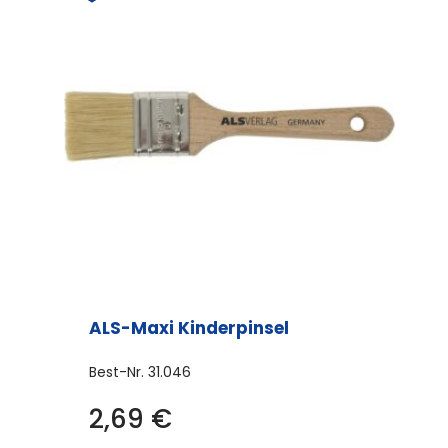
ALS-Maxi Kinderpinsel
Best-Nr.
31.046
2,69
€