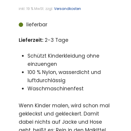
inkl. 19 % MwSt.
zzgl.
Versandkosten
lieferbar
Lieferzeit:
2-3 Tage
Schützt Kinderkleidung ohne
einzuengen
100 % Nylon, wasserdicht und
luftdurchlässig
Waschmaschinenfest
Wenn Kinder malen, wird schon mal
gekleckst und gekleckert. Damit
dabei nichts auf Jacke und Hose
geht, heißt es: Rein in den Malkittel.