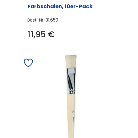
Farbschalen, 10er-Pack
Best-Nr.
31.650
11,95
€