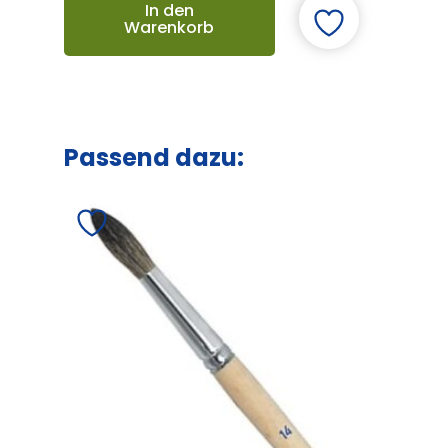
In den
Warenkorb
Passend dazu: