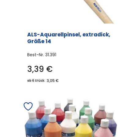
ALS-Aquarellpinsel, extradick,
Größe 14
Best-Nr.
31.391
3,39
€
3,05 €
ab 6 Stück: