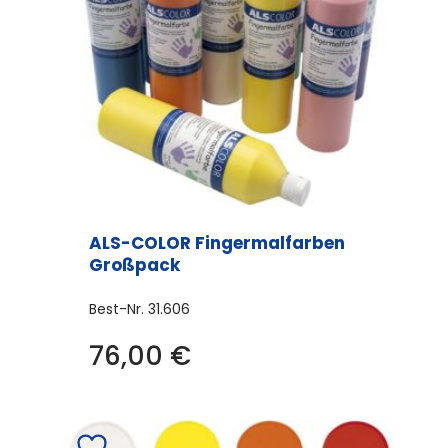
ALS-COLOR Fingermalfarben
Großpack
Best-Nr.
31.606
76,00
€