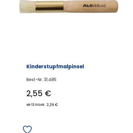
Kinderstupfmalpinsel
Best-Nr.
31.485
2,55
€
2,29 €
ab 12 Stück: