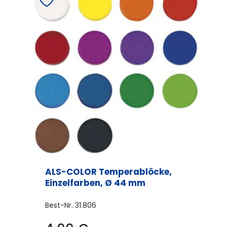
ALS-COLOR Temperablöcke,
Einzelfarben, Ø 44 mm
Best-Nr.
31.806