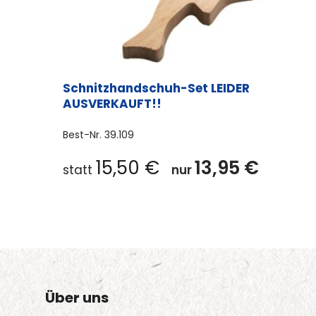
Schnitzhandschuh-Set LEIDER
AUSVERKAUFT!!
Best-Nr.
39.109
15,50
€
13,95
€
statt
nur
Über uns