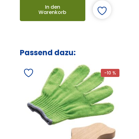
In den
Warenkorb
Passend dazu:
-10 %