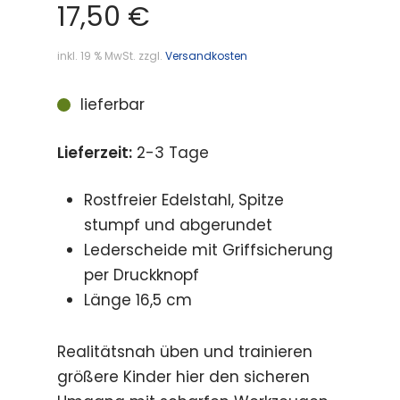
17,50
€
inkl. 19 % MwSt.
zzgl.
Versandkosten
lieferbar
Lieferzeit:
2-3 Tage
Rostfreier Edelstahl, Spitze
stumpf und abgerundet
Lederscheide mit Griffsicherung
per Druckknopf
Länge 16,5 cm
Realitätsnah üben und trainieren
größere Kinder hier den sicheren