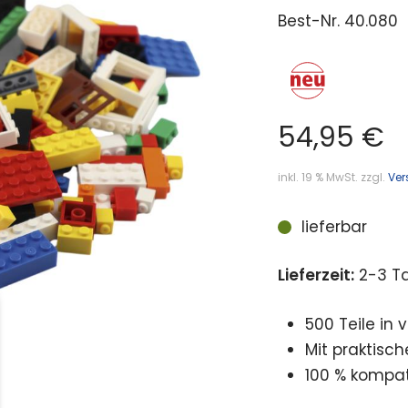
Best-Nr.
40.080
54,95
€
inkl. 19 % MwSt.
zzgl.
Ver
lieferbar
Lieferzeit:
2-3 T
500 Teile in
Mit praktisc
100 % kompat