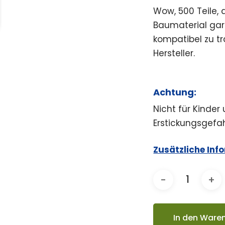
Wow, 500 Teile, 
Baumaterial gar
kompatibel zu t
Hersteller.
Achtung:
Nicht für Kinder
Erstickungsgefah
Zusätzliche Inf
In den Ware