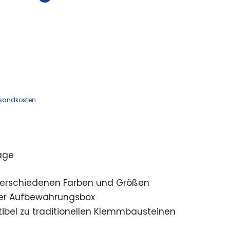
sandkosten
age
 verschiedenen Farben und Größen
her Aufbewahrungsbox
ibel zu traditionellen Klemmbausteinen