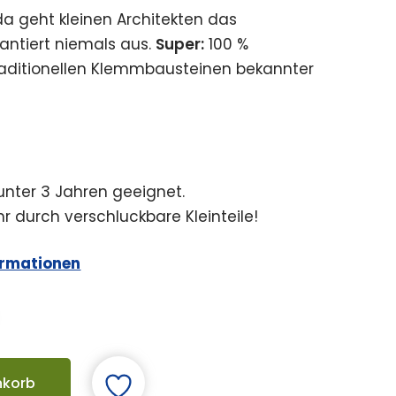
da geht kleinen Architekten das
antiert niemals aus.
Super:
100 %
raditionellen Klemmbausteinen bekannter
 unter 3 Jahren geeignet.
r durch verschluckbare Kleinteile!
ormationen
nkorb