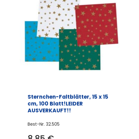
Sternchen-Faltblätter, 15 x 15
cm, 100 Blatt!LEIDER
AUSVERKAUFT!!
Best-Nr.
32.505
8,85
€