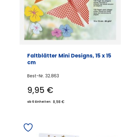
Faltblätter Mini Designs, 15 x 15
cm
Best-Nr.
32.863
9,95
€
8,98 €
ab 6 Einheiten: