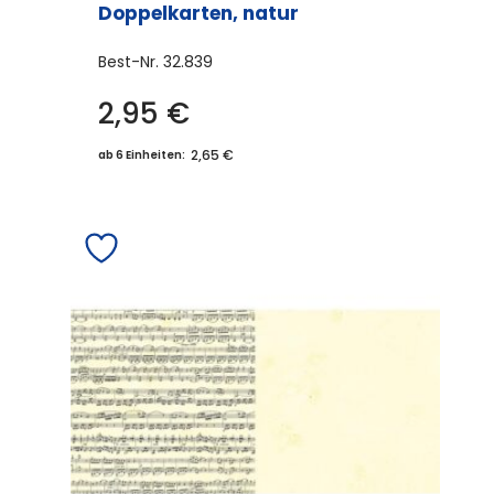
Doppelkarten, natur
Best-Nr.
32.839
2,95
€
2,65 €
ab 6 Einheiten: