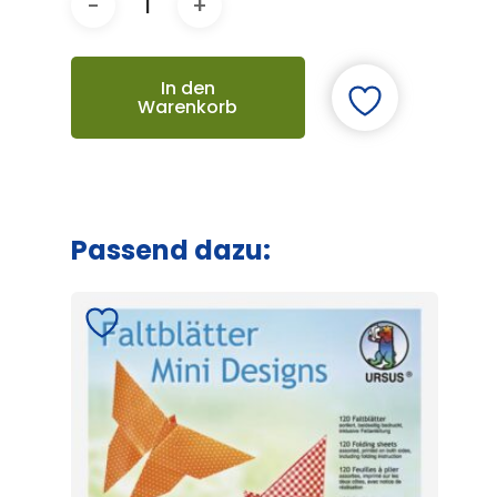
In den
Warenkorb
Passend dazu: