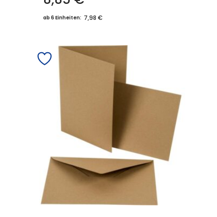
7,98 €
ab 6 Einheiten: