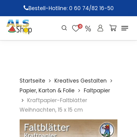
Skip
Bestell-Hotline: 0 60 74/82 16-50
to
main
0
content
Startseite
Kreatives Gestalten
Papier, Karton & Folie
Faltpapier
Kraftpapier-Faltblätter
Weihnachten, 15 x 15 cm