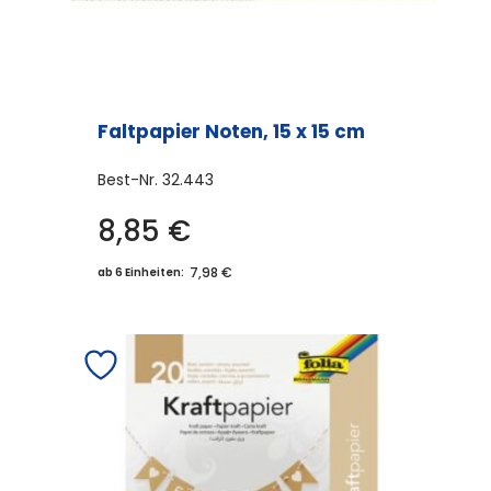
Faltpapier Noten, 15 x 15 cm
Best-Nr.
32.443
8,85
€
7,98 €
ab 6 Einheiten: