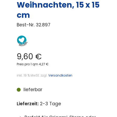
Weihnachten, 15 x 15
cm
Best-Nr.
32.897
9,60
€
Preis pro 1 qm 4,27 €
inkl. 19 % MwSt.
zzgl.
Versandkosten
lieferbar
Lieferzeit:
2-3 Tage