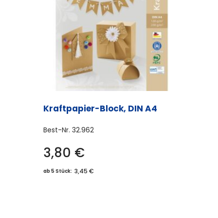
Kraftpapier-Block, DIN A4
Best-Nr.
32.962
3,80
€
3,45 €
ab 5 Stück: