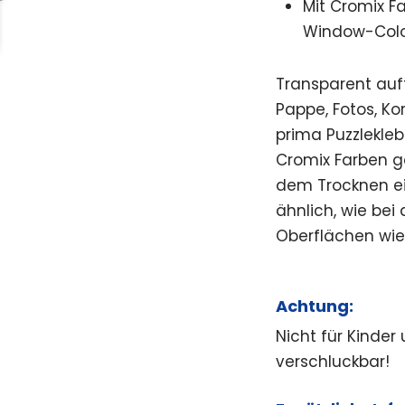
Mit Cromix F
Window-Color
Transparent auft
Pappe, Fotos, Kor
prima Puzzlekleb
Cromix Farben ge
dem Trocknen ein
ähnlich, wie be
Oberflächen wie G
Achtung:
Nicht für Kinder
verschluckbar!