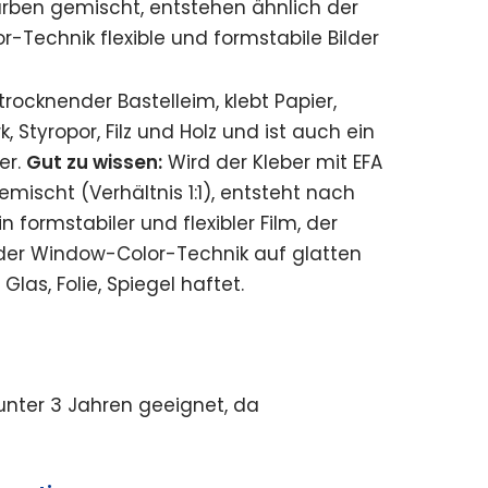
arben gemischt, entstehen ähnlich der
-Technik flexible und formstabile Bilder
rocknender Bastelleim, klebt Papier,
k, Styropor, Filz und Holz und ist auch ein
er.
Gut zu wissen:
Wird der Kleber mit EFA
mischt (Verhältnis 1:1), entsteht nach
 formstabiler und flexibler Film, der
i der Window-Color-Technik auf glatten
las, Folie, Spiegel haftet.
 unter 3 Jahren geeignet, da