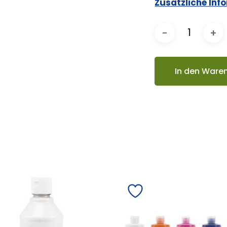
Zusätzliche Inf
In den Ware