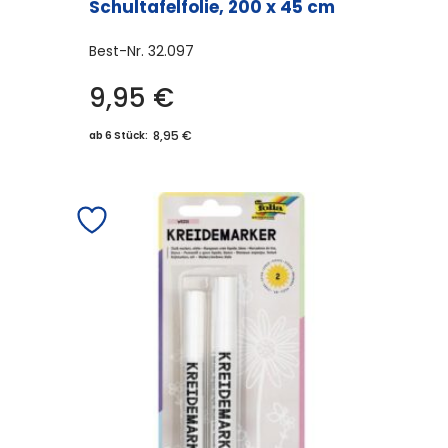
Schultafelfolie, 200 x 45 cm
Best-Nr.
32.097
9,95
€
8,95 €
ab 6 Stück: