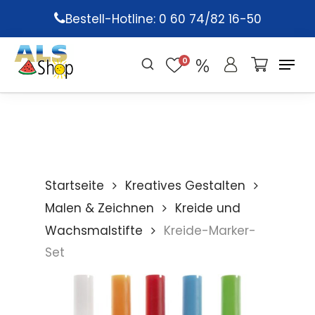
Skip
Bestell-Hotline: 0 60 74/82 16-50
to
main
0
content
Startseite
Kreatives Gestalten
Malen & Zeichnen
Kreide und
Wachsmalstifte
Kreide-Marker-
Set