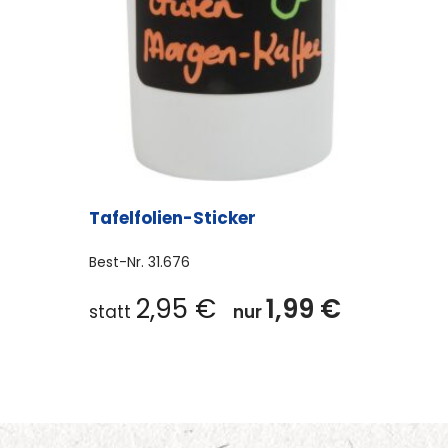
Tafelfolien-Sticker
Best-Nr.
31.676
2,95
€
1,99
€
statt
nur