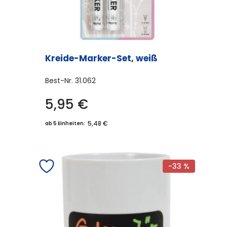
Kreide-Marker-Set, weiß
Best-Nr.
31.062
5,95
€
5,48 €
ab 5 Einheiten:
-33 %