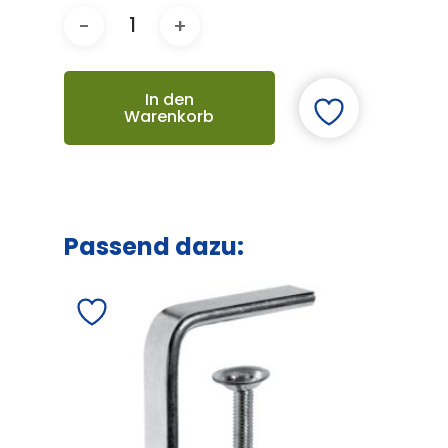
In den
Warenkorb
Passend dazu: