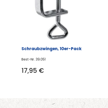
Schraubzwingen, 10er-Pack
Best-Nr.
39.051
17,95
€