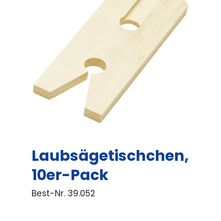
Laubsägetischchen,
10er-Pack
Best-Nr.
39.052