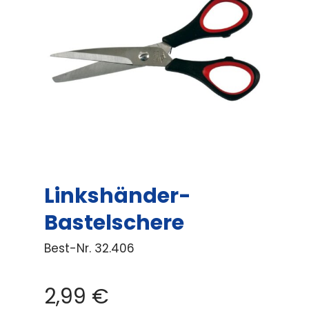
Linkshänder-
Bastelschere
Best-Nr.
32.406
2,99
€