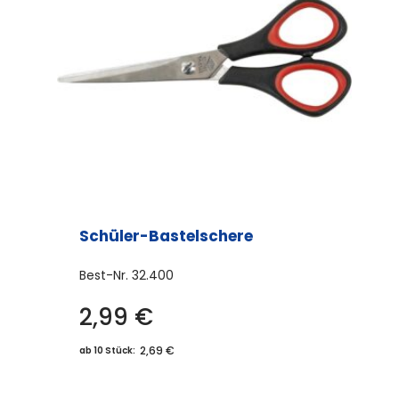
Schüler-Bastelschere
Best-Nr.
32.400
2,99
€
2,69 €
ab 10 Stück: