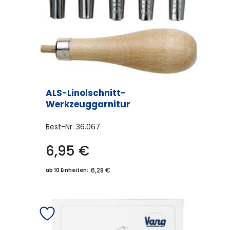
ALS-Linolschnitt-
Werkzeuggarnitur
Best-Nr.
36.067
6,95
€
6,28 €
ab 10 Einheiten: