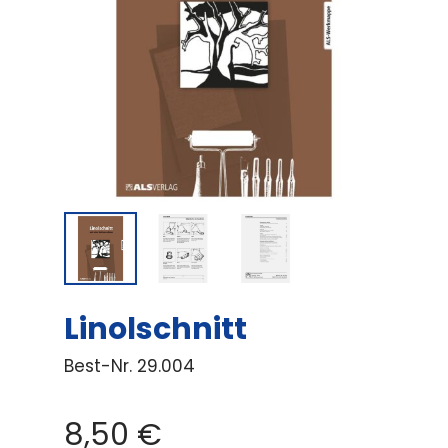
Linolschnitt
Best-Nr.
29.004
8,50
€