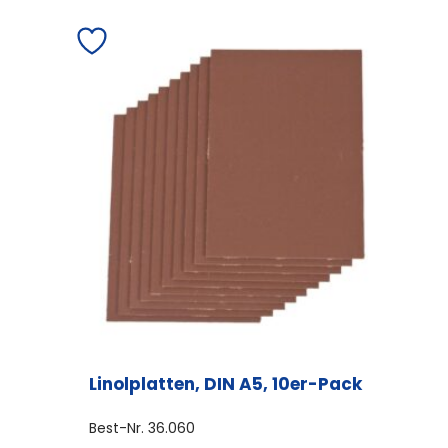
Linolplatten, DIN A5, 10er-Pack
Best-Nr.
36.060