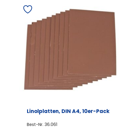
Linolplatten, DIN A4, 10er-Pack
Best-Nr.
36.061