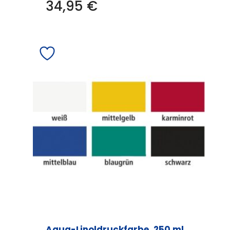
34,95
€
Aqua-Linoldruckfarbe, 250 ml