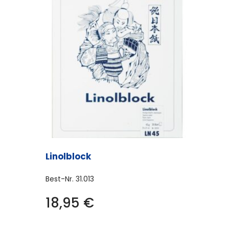
Linolblock
Best-Nr.
31.013
18,95
€